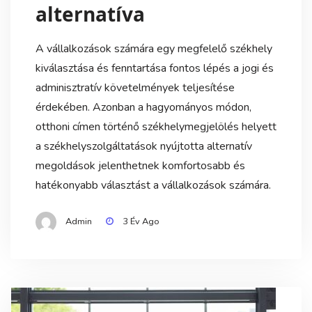
alternatíva
A vállalkozások számára egy megfelelő székhely
kiválasztása és fenntartása fontos lépés a jogi és
adminisztratív követelmények teljesítése
érdekében. Azonban a hagyományos módon,
otthoni címen történő székhelymegjelölés helyett
a székhelyszolgáltatások nyújtotta alternatív
megoldások jelenthetnek komfortosabb és
hatékonyabb választást a vállalkozások számára.
Admin
3 Év Ago