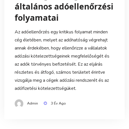
általános adóellenőrzési
folyamatai
Az adóellenőrzés egy kritikus folyamat minden
cég életében, melyet az adóhatóság végrehajt
annak érdekében, hogy ellenőrizze a vállalatok
adózási kötelezettségeinek megfelelőségét és
az adók törvényes befizetését. Ez az eljárás
részletes és átfogó, számos területet érintve
vizsgálja meg a cégek adózási rendszerét és az
adófizetési kötelezettségüket.
Admin
3 Év Ago