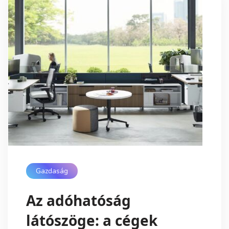
Gazdaság
Az adóhatóság
látószöge: a cégek