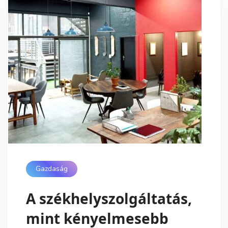
Gazdaság
A székhelyszolgáltatás,
mint kényelmesebb