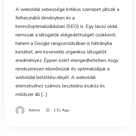
A weboldal sebessége kritikus szerepet játszik a
felhasználói élményben és a
keresőoptimalizálásban (SEO) is. Egy lassú oldal
nemcsak a látogatók elégedettségét csökkenti,
hanem a Google rangsorolásában is hátrányba
kerülhet, ami kevesebb organikus látogatót
eredményez. Éppen ezért elengedhetetlen, hogy
rendszeresen ellenőrizzük és optimalizáljuk a
weboldal betöltési idejét. A weboldal
elemzéséhez számos tesztelési eszköz és
módszer áll […]
Admin
1 Év Ago