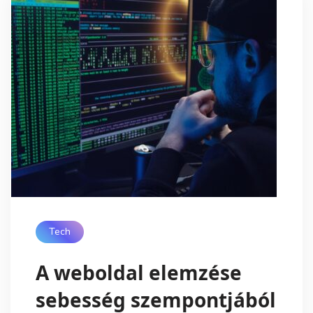
Tech
A weboldal elemzése
sebesség szempontjából