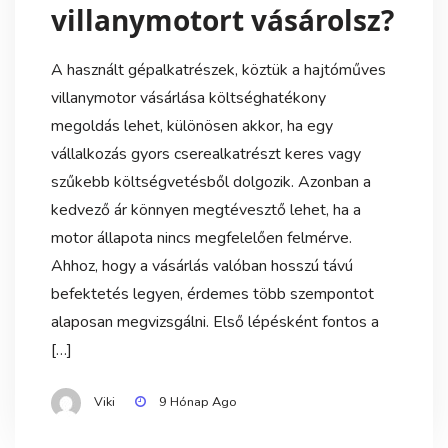
villanymotort vásárolsz?
A használt gépalkatrészek, köztük a hajtóműves
villanymotor vásárlása költséghatékony
megoldás lehet, különösen akkor, ha egy
vállalkozás gyors cserealkatrészt keres vagy
szűkebb költségvetésből dolgozik. Azonban a
kedvező ár könnyen megtévesztő lehet, ha a
motor állapota nincs megfelelően felmérve.
Ahhoz, hogy a vásárlás valóban hosszú távú
befektetés legyen, érdemes több szempontot
alaposan megvizsgálni. Első lépésként fontos a
[…]
Viki
9 Hónap Ago