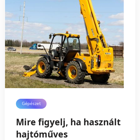
Gépészet
Mire figyelj, ha használt
hajtóműves