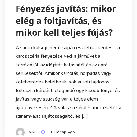
Fényezés javítás: mikor
elég a foltjavítás, és
mikor kell teljes fújás?
Az autó külseje nem csupán esztétikai kérdés – a
karosszéria fényezése védi a járművet a
korróziótól, az időjárás hatásaitól és az apró
sérülésektől. Amikor karcolás, horpadás vagy
kőfelverődés keletkezik, sok autótulajdonos
felteszi a kérdést: elegendő egy kisebb fényezés
javítás, vagy szükség van a teljes elem
újrafényezésére? A válasz a sérülés mértékétől, a
színárnyalat sajátosságaitól és […]
Viki
10 Hónap Ago