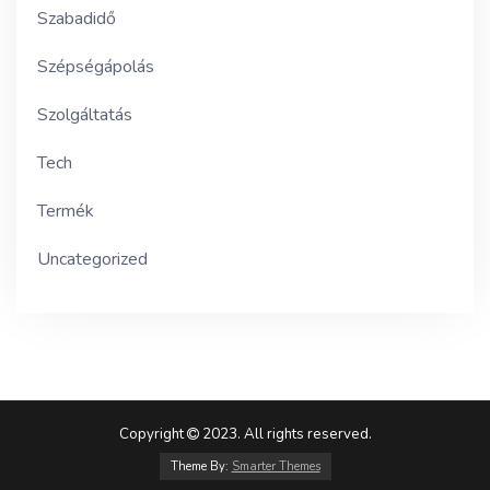
Szabadidő
Szépségápolás
Szolgáltatás
Tech
Termék
Uncategorized
Copyright
2023. All rights reserved.
Theme By:
Smarter Themes