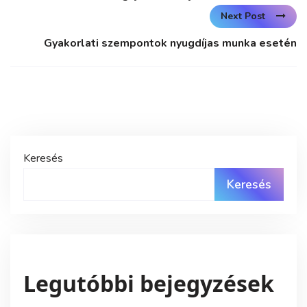
Next Post
Gyakorlati szempontok nyugdíjas munka esetén
Keresés
Keresés
Legutóbbi bejegyzések