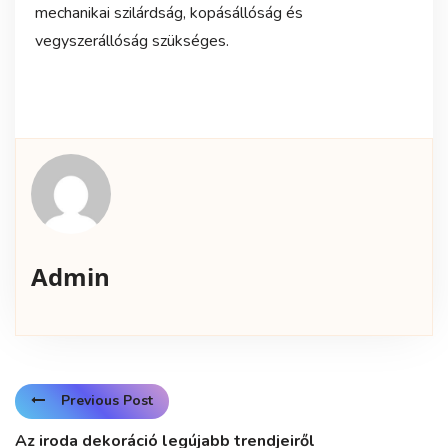
mechanikai szilárdság, kopásállóság és
vegyszerállóság szükséges.
Admin
Previous Post
Az iroda dekoráció legújabb trendjeiről