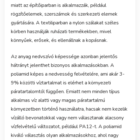
miatt az építőiparban is alkalmazzák, például
rögzítőelemek, szerszámok és szerkezeti elemek
gyártására. A textiliparban a nylon szálakat széles
körben használják ruházati termékekben, mivel
könnyűek, erősek, és ellenállnak a kopásnak.
Az anyag nedvszívó képessége azonban jelentős
hátrányt jelenthet bizonyos alkalmazásokban. A
poliamid képes a nedvesség felvételére, ami akár 3-
9% közötti víztartalmat is elérhet a környezeti
páratartalomtól függően. Emiatt nem minden típus
alkalmas víz alatti vagy magas páratartalmú
környezetben történő használatra, hacsak nem kezelik
vízálló bevonatokkal vagy nem választanak alacsony
vízfelvételű változatot, például PA12-t. A poliamid
kiváló választás olyan alkalmazásokhoz, ahol nagy