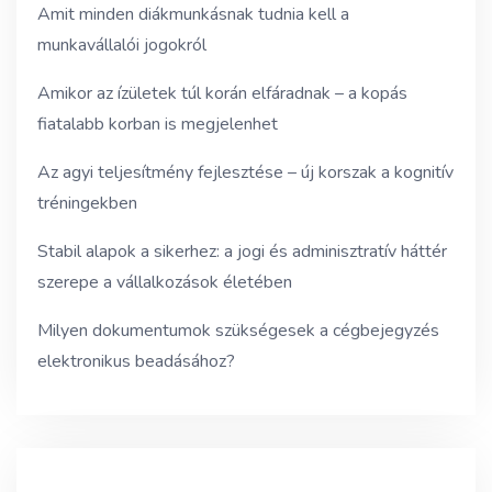
Amit minden diákmunkásnak tudnia kell a
munkavállalói jogokról
Amikor az ízületek túl korán elfáradnak – a kopás
fiatalabb korban is megjelenhet
Az agyi teljesítmény fejlesztése – új korszak a kognitív
tréningekben
Stabil alapok a sikerhez: a jogi és adminisztratív háttér
szerepe a vállalkozások életében
Milyen dokumentumok szükségesek a cégbejegyzés
elektronikus beadásához?