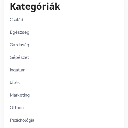
Kategóriák
Család
Egészség
Gazdaság
Gépészet
Ingatlan
Játék
Marketing
Otthon
Pszichológia