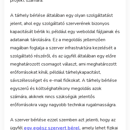
projekt számára.
A tárhely bérlése általában egy olyan szolgáltatást
jelent, ahol egy szolgáltató szerverének bizonyos
kapacitását bérlik ki, például egy weboldal fájljainak és
adatainak tárolására. Ez a megoldás jellemzően
magában foglalja a szerver infrastruktúra kezelését a
szolgáltató részéről, és az ügyfél általában egy előre
meghatározott csomagot választ, ami meghatározott
erőforrásokat kínál, például tárhelykapacitást,
sávszélességet és e-mail fiókokat. A tárhely bérlése
egyszerű és költséghatékony megoldás azok
számára, akiknek nincs szükségük jelentős
erőforrásokra vagy nagyobb technikai rugalmasságra.
A szerver bérlése ezzel szemben azt jelenti, hogy az
ügyfél
egy egész szervert bérel
, amely lehet fizikai