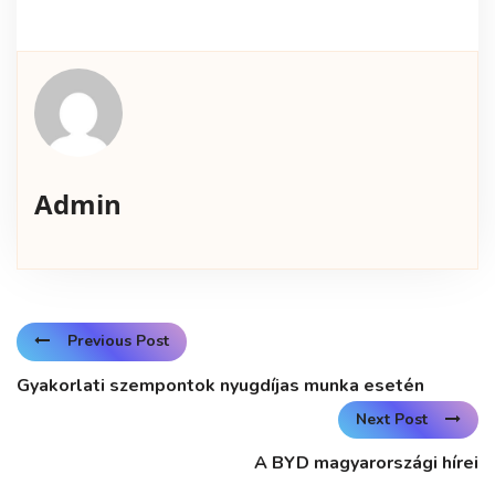
Admin
Previous Post
Gyakorlati szempontok nyugdíjas munka esetén
Next Post
A BYD magyarországi hírei