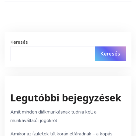
Keresés
Keresés
Legutóbbi bejegyzések
Amit minden diákmunkásnak tudnia kell a
munkavállalói jogokról
Amikor az ízületek túl korán elfáradnak – a kopás