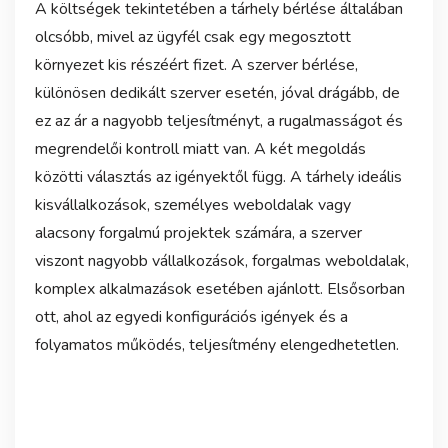
A költségek tekintetében a tárhely bérlése általában
olcsóbb, mivel az ügyfél csak egy megosztott
környezet kis részéért fizet. A szerver bérlése,
különösen dedikált szerver esetén, jóval drágább, de
ez az ár a nagyobb teljesítményt, a rugalmasságot és
megrendelői kontroll miatt van. A két megoldás
közötti választás az igényektől függ. A tárhely ideális
kisvállalkozások, személyes weboldalak vagy
alacsony forgalmú projektek számára, a szerver
viszont nagyobb vállalkozások, forgalmas weboldalak,
komplex alkalmazások esetében ajánlott. Elsősorban
ott, ahol az egyedi konfigurációs igények és a
folyamatos működés, teljesítmény elengedhetetlen.