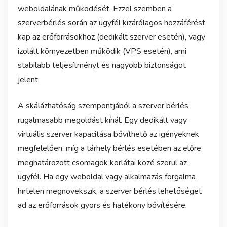
weboldalának működését. Ezzel szemben a
szerverbérlés során az ügyfél kizárólagos hozzáférést
kap az erőforrásokhoz (dedikált szerver esetén), vagy
izolált környezetben működik (VPS esetén), ami
stabilabb teljesítményt és nagyobb biztonságot
jelent.
A skálázhatóság szempontjából a szerver bérlés
rugalmasabb megoldást kínál. Egy dedikált vagy
virtuális szerver kapacitása bővíthető az igényeknek
megfelelően, míg a tárhely bérlés esetében az előre
meghatározott csomagok korlátai közé szorul az
ügyfél. Ha egy weboldal vagy alkalmazás forgalma
hirtelen megnövekszik, a szerver bérlés lehetőséget
ad az erőforrások gyors és hatékony bővítésére.