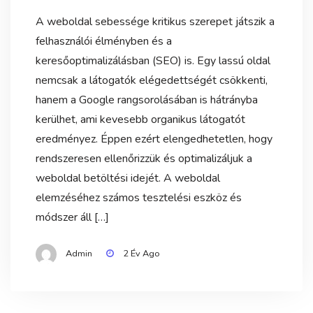
A weboldal sebessége kritikus szerepet játszik a
felhasználói élményben és a
keresőoptimalizálásban (SEO) is. Egy lassú oldal
nemcsak a látogatók elégedettségét csökkenti,
hanem a Google rangsorolásában is hátrányba
kerülhet, ami kevesebb organikus látogatót
eredményez. Éppen ezért elengedhetetlen, hogy
rendszeresen ellenőrizzük és optimalizáljuk a
weboldal betöltési idejét. A weboldal
elemzéséhez számos tesztelési eszköz és
módszer áll […]
Admin
2 Év Ago