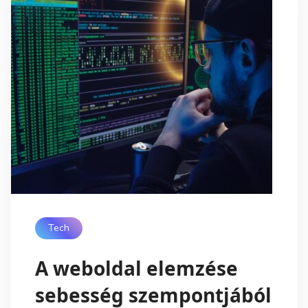
Tech
A weboldal elemzése
sebesség szempontjából