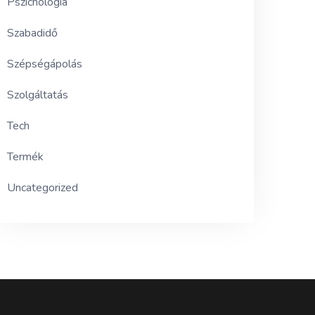
Pszichológia
Szabadidő
Szépségápolás
Szolgáltatás
Tech
Termék
Uncategorized