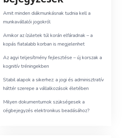
Amit minden diákmunkásnak tudnia kell a
munkavállalói jogokról
Amikor az ízületek túl korán elfáradnak – a
kopás fiatalabb korban is megjelenhet
Az agyi teljesítmény fejlesztése – új korszak a
kognitív tréningekben
Stabil alapok a sikerhez: a jogi és adminisztratív
háttér szerepe a vállalkozások életében
Milyen dokumentumok szükségesek a
cégbejegyzés elektronikus beadásához?