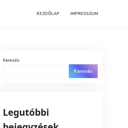
KEZDŐLAP
IMPRESSZUM
Keresés
Keresés
Legutóbbi
bejegyzések