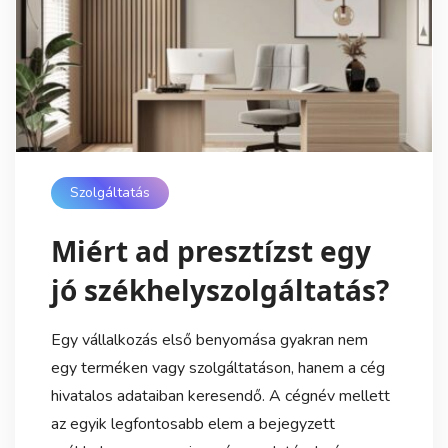
Szolgáltatás
Miért ad presztízst egy
jó székhelyszolgáltatás?
Egy vállalkozás első benyomása gyakran nem
egy terméken vagy szolgáltatáson, hanem a cég
hivatalos adataiban keresendő. A cégnév mellett
az egyik legfontosabb elem a bejegyzett