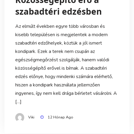
szabadtéri edzésben
Az elmúlt években egyre több városban és
kisebb településen is megjelentek a modern
szabadtéri edzőhelyek, köztük a jól ismert
kondipark. Ezek a terek nem csupán az
egészségmegőrzést szolgálják, hanem valódi
közösségépítő erővel is bírnak. A szabadtéri
edzés előnye, hogy mindenki számára elérhető,
hiszen a kondipark használata jellemzően
ingyenes, így nem kell drága bérletet vásárolni. A
[…]
Viki
12 Hónap Ago