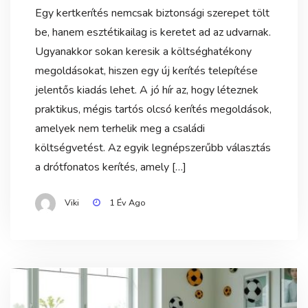
Egy kertkerítés nemcsak biztonsági szerepet tölt
be, hanem esztétikailag is keretet ad az udvarnak.
Ugyanakkor sokan keresik a költséghatékony
megoldásokat, hiszen egy új kerítés telepítése
jelentős kiadás lehet. A jó hír az, hogy léteznek
praktikus, mégis tartós olcsó kerítés megoldások,
amelyek nem terhelik meg a családi
költségvetést. Az egyik legnépszerűbb választás
a drótfonatos kerítés, amely […]
Viki
1 Év Ago