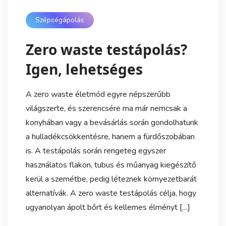
Szépségápolás
Zero waste testápolás?
Igen, lehetséges
A zero waste életmód egyre népszerűbb
világszerte, és szerencsére ma már nemcsak a
konyhában vagy a bevásárlás során gondolhatunk
a hulladékcsökkentésre, hanem a fürdőszobában
is. A testápolás során rengeteg egyszer
használatos flakon, tubus és műanyag kiegészítő
kerül a szemétbe, pedig léteznek környezetbarát
alternatívák. A zero waste testápolás célja, hogy
ugyanolyan ápolt bőrt és kellemes élményt […]