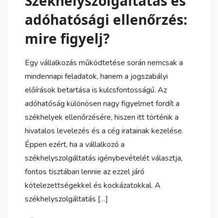
Székhelyszolgáltatás és
adóhatósági ellenőrzés:
mire figyelj?
Egy vállalkozás működtetése során nemcsak a
mindennapi feladatok, hanem a jogszabályi
előírások betartása is kulcsfontosságú. Az
adóhatóság különösen nagy figyelmet fordít a
székhelyek ellenőrzésére, hiszen itt történik a
hivatalos levelezés és a cég iratainak kezelése.
Éppen ezért, ha a vállalkozó a
székhelyszolgáltatás igénybevételét választja,
fontos tisztában lennie az ezzel járó
kötelezettségekkel és kockázatokkal. A
székhelyszolgáltatás […]