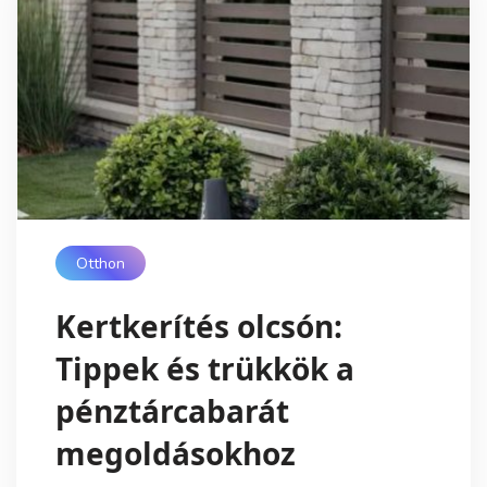
Otthon
Kertkerítés olcsón:
Tippek és trükkök a
pénztárcabarát
megoldásokhoz