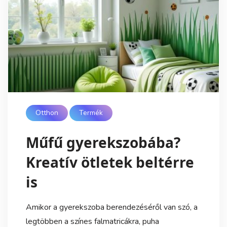
Otthon
Termék
Műfű gyerekszobába?
Kreatív ötletek beltérre
is
Amikor a gyerekszoba berendezéséről van szó, a
legtöbben a színes falmatricákra, puha