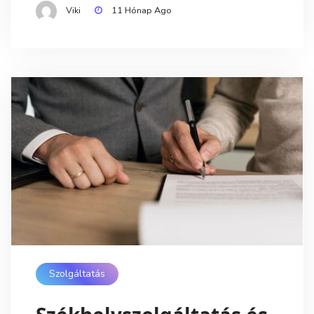
Viki
11 Hónap Ago
Szolgáltatás