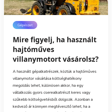
Gépészet
Mire figyelj, ha használt
hajtóműves
villanymotort vásárolsz?
A használt gépalkatrészek, köztük a hajtóműves
villanymotor vásárlása költséghatékony
megoldás lehet, különösen akkor, ha egy
vállalkozás gyors cserealkatrészt keres vagy
szűkebb költségvetésből dolgozik. Azonban a
kedvező ár könnyen megtévesztő lehet, ha a