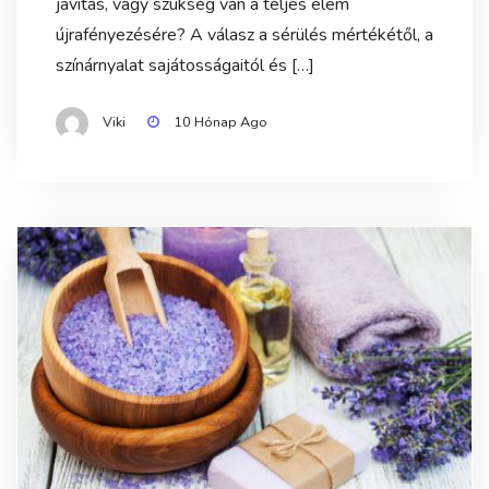
javítás, vagy szükség van a teljes elem
újrafényezésére? A válasz a sérülés mértékétől, a
színárnyalat sajátosságaitól és […]
Viki
10 Hónap Ago