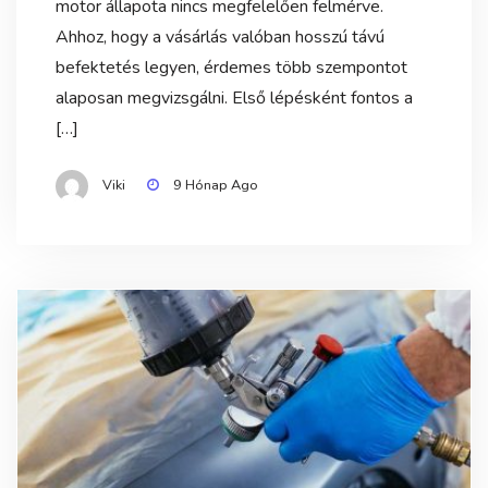
motor állapota nincs megfelelően felmérve.
Ahhoz, hogy a vásárlás valóban hosszú távú
befektetés legyen, érdemes több szempontot
alaposan megvizsgálni. Első lépésként fontos a
[…]
Viki
9 Hónap Ago