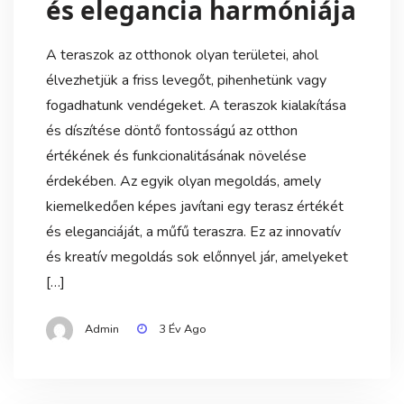
és elegancia harmóniája
A teraszok az otthonok olyan területei, ahol
élvezhetjük a friss levegőt, pihenhetünk vagy
fogadhatunk vendégeket. A teraszok kialakítása
és díszítése döntő fontosságú az otthon
értékének és funkcionalitásának növelése
érdekében. Az egyik olyan megoldás, amely
kiemelkedően képes javítani egy terasz értékét
és eleganciáját, a műfű teraszra. Ez az innovatív
és kreatív megoldás sok előnnyel jár, amelyeket
[…]
Admin
3 Év Ago