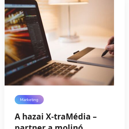
Marketing
A hazai X-traMédia –
partner a molinó