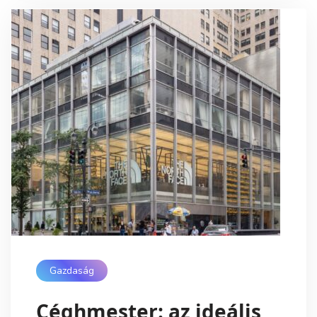
Gazdaság
Céghmester: az ideális