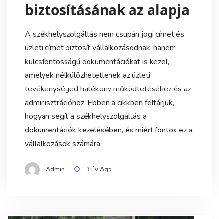
biztosításának az alapja
A székhelyszolgáltás nem csupán jogi címet és
üzleti címet biztosít vállalkozásodnak, hanem
kulcsfontosságú dokumentációkat is kezel,
amelyek nélkülözhetetlenek az üzleti
tevékenységed hatékony működtetéséhez és az
adminisztrációhoz. Ebben a cikkben feltárjuk,
hogyan segít a székhelyszolgáltás a
dokumentációk kezelésében, és miért fontos ez a
vállalkozások számára.
Admin
3 Év Ago