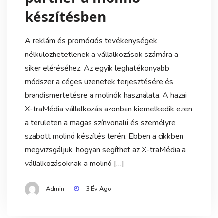
készítésben
A reklám és promóciós tevékenységek
nélkülözhetetlenek a vállalkozások számára a
siker eléréséhez. Az egyik leghatékonyabb
módszer a céges üzenetek terjesztésére és
brandismertetésre a molinók használata. A hazai
X-traMédia vállalkozás azonban kiemelkedik ezen
a területen a magas színvonalú és személyre
szabott molinó készítés terén. Ebben a cikkben
megvizsgáljuk, hogyan segíthet az X-traMédia a
vállalkozásoknak a molinó […]
Admin
3 Év Ago