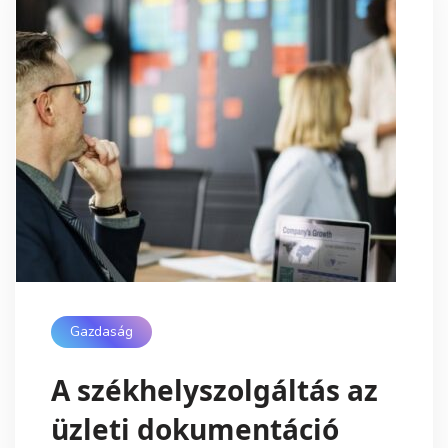
Gazdaság
A székhelyszolgáltás az
üzleti dokumentáció