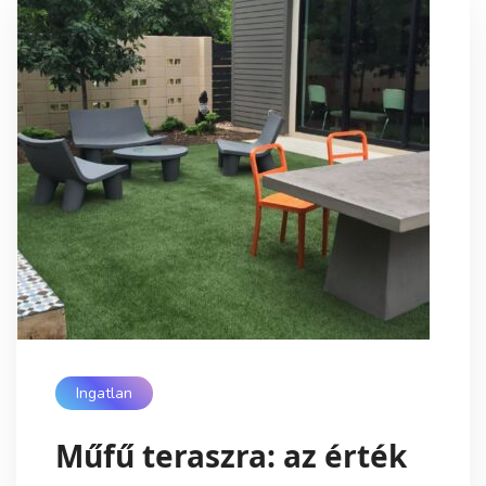
Ingatlan
Műfű teraszra: az érték