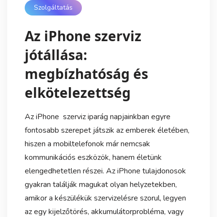
Szolgáltatás
Az iPhone szerviz
jótállása:
megbízhatóság és
elkötelezettség
Az iPhone szerviz iparág napjainkban egyre
fontosabb szerepet játszik az emberek életében,
hiszen a mobiltelefonok már nemcsak
kommunikációs eszközök, hanem életünk
elengedhetetlen részei. Az iPhone tulajdonosok
gyakran találják magukat olyan helyzetekben,
amikor a készülékük szervizelésre szorul, legyen
az egy kijelzőtörés, akkumulátorprobléma, vagy