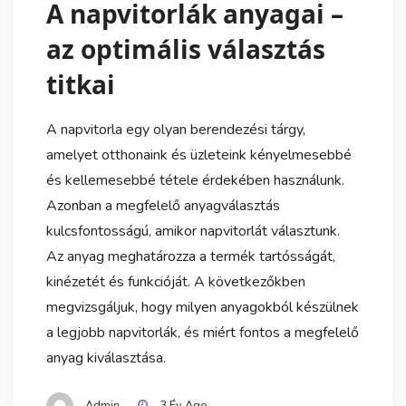
A napvitorlák anyagai –
az optimális választás
titkai
A napvitorla egy olyan berendezési tárgy,
amelyet otthonaink és üzleteink kényelmesebbé
és kellemesebbé tétele érdekében használunk.
Azonban a megfelelő anyagválasztás
kulcsfontosságú, amikor napvitorlát választunk.
Az anyag meghatározza a termék tartósságát,
kinézetét és funkcióját. A következőkben
megvizsgáljuk, hogy milyen anyagokból készülnek
a legjobb napvitorlák, és miért fontos a megfelelő
anyag kiválasztása.
Admin
3 Év Ago