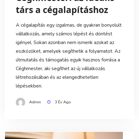
társ a cégalapításhoz
A cégalapítás egy izgalmas, de gyakran bonyolult
vállalkozás, amely számos lépést és döntést
igényel. Sokan azonban nem ismerik azokat az
eszközöket, amelyek segíthetik a folyamatot. Az
útmutatás és támogatás egyik hasznos forrása a
Céghmester, aki segíthet az új vállalkozás
létrehozásában és az elengedhetetlen
lépésekben.
Admin
3 Év Ago