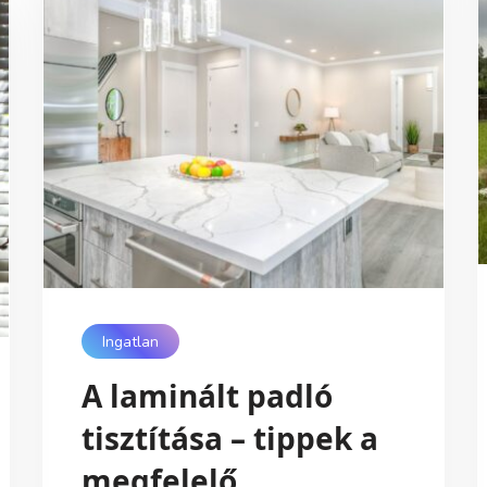
Ingatlan
A laminált padló
tisztítása – tippek a
megfelelő