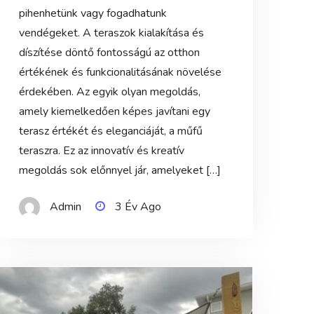
pihenhetünk vagy fogadhatunk
vendégeket. A teraszok kialakítása és
díszítése döntő fontosságú az otthon
értékének és funkcionalitásának növelése
érdekében. Az egyik olyan megoldás,
amely kiemelkedően képes javítani egy
terasz értékét és eleganciáját, a műfű
teraszra. Ez az innovatív és kreatív
megoldás sok előnnyel jár, amelyeket […]
Admin
3 Év Ago