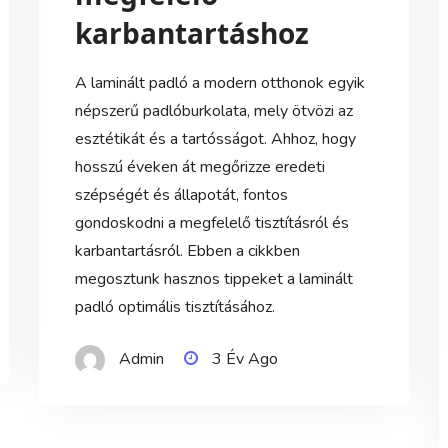
karbantartáshoz
A laminált padló a modern otthonok egyik
népszerű padlóburkolata, mely ötvözi az
esztétikát és a tartósságot. Ahhoz, hogy
hosszú éveken át megőrizze eredeti
szépségét és állapotát, fontos
gondoskodni a megfelelő tisztításról és
karbantartásról. Ebben a cikkben
megosztunk hasznos tippeket a laminált
padló optimális tisztításához.
Admin
3 Év Ago