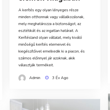
A kerítés egy olyan lényeges része
minden otthonnak vagy vállalkozásnak,
mely meghatározza a biztonságot, az
esztétikát és az ingatlan határait. A
Kerítésland olyan vállalat, mely kiváló
minőségű kerítés elemeivel és
kiegészítőivel emelkedik ki a piacon, és
számos előnnyel jár azoknak, akik
választják termékeit.
Admin
3 Év Ago