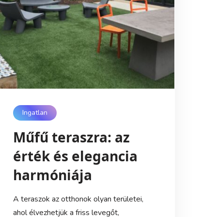
Ingatlan
Műfű teraszra: az
érték és elegancia
harmóniája
A teraszok az otthonok olyan területei,
ahol élvezhetjük a friss levegőt,