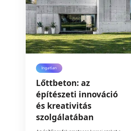
Ingatlan
Lőttbeton: az
építészeti innováció
és kreativitás
szolgálatában