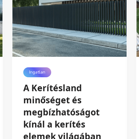
Ingatlan
A Kerítésland
minőséget és
megbízhatóságot
kínál a kerítés
elemek világában