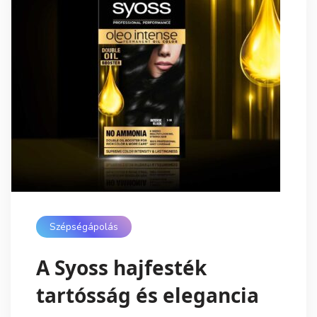
Szépségápolás
A Syoss hajfesték
tartósság és elegancia