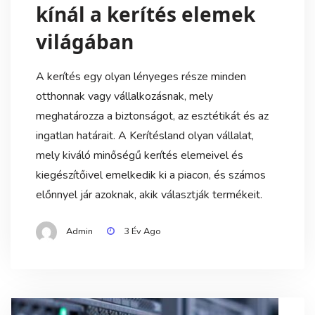
kínál a kerítés elemek
világában
A kerítés egy olyan lényeges része minden
otthonnak vagy vállalkozásnak, mely
meghatározza a biztonságot, az esztétikát és az
ingatlan határait. A Kerítésland olyan vállalat,
mely kiváló minőségű kerítés elemeivel és
kiegészítőivel emelkedik ki a piacon, és számos
előnnyel jár azoknak, akik választják termékeit.
Admin
3 Év Ago