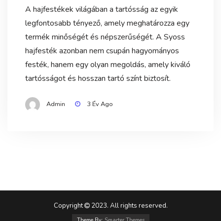
A hajfestékek világában a tartósság az egyik
legfontosabb tényező, amely meghatározza egy
termék minőségét és népszerűségét. A Syoss
hajfesték azonban nem csupán hagyományos
festék, hanem egy olyan megoldás, amely kiváló
tartósságot és hosszan tartó színt biztosít.
Admin
3 Év Ago
Copyright
2023. All rights reserved.
Theme By:
Smarter Themes