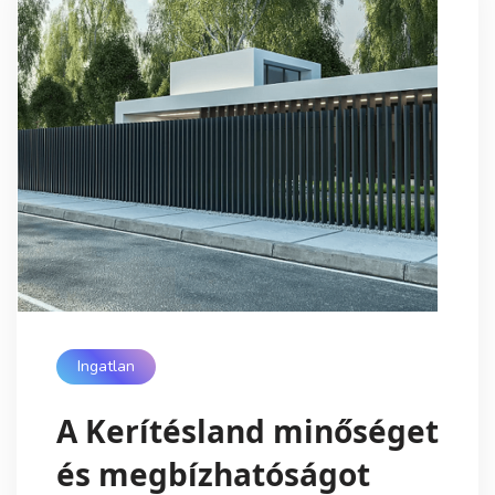
Ingatlan
A Kerítésland minőséget
és megbízhatóságot