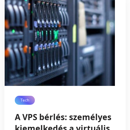
Tech
A VPS bérlés: személyes
kiemelkedés a virtuális