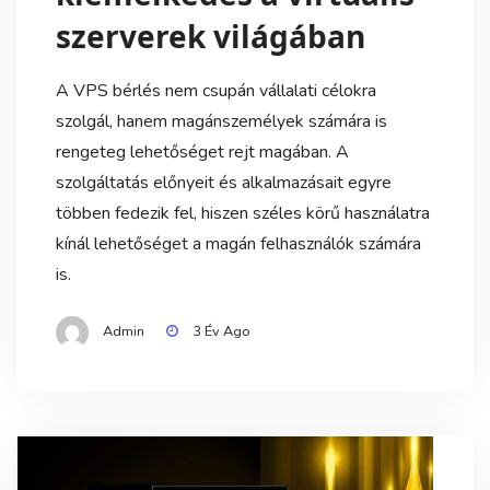
szerverek világában
A VPS bérlés nem csupán vállalati célokra
szolgál, hanem magánszemélyek számára is
rengeteg lehetőséget rejt magában. A
szolgáltatás előnyeit és alkalmazásait egyre
többen fedezik fel, hiszen széles körű használatra
kínál lehetőséget a magán felhasználók számára
is.
Admin
3 Év Ago