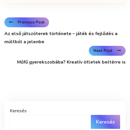
Previous Post
Az első játszóterek története – játék és fejlődés a
múltból a jelenbe
Next Post
Műfű gyerekszobába? Kreatív ötletek beltérre is
Keresés
Keresés