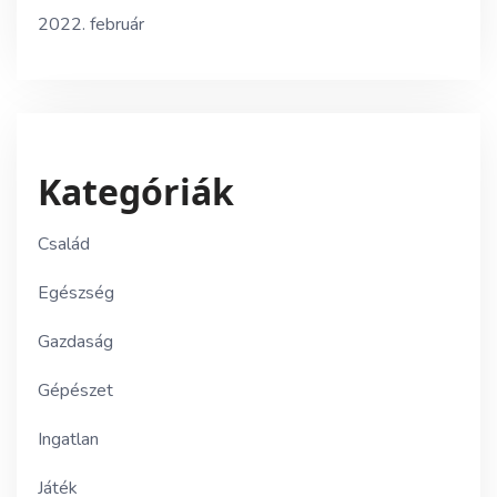
2022. február
Kategóriák
Család
Egészség
Gazdaság
Gépészet
Ingatlan
Játék