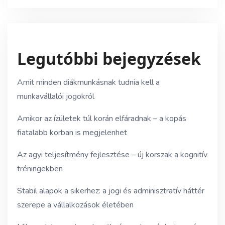
Legutóbbi bejegyzések
Amit minden diákmunkásnak tudnia kell a
munkavállalói jogokról
Amikor az ízületek túl korán elfáradnak – a kopás
fiatalabb korban is megjelenhet
Az agyi teljesítmény fejlesztése – új korszak a kognitív
tréningekben
Stabil alapok a sikerhez: a jogi és adminisztratív háttér
szerepe a vállalkozások életében