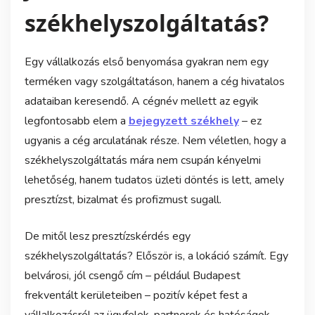
székhelyszolgáltatás?
Egy vállalkozás első benyomása gyakran nem egy
terméken vagy szolgáltatáson, hanem a cég hivatalos
adataiban keresendő. A cégnév mellett az egyik
legfontosabb elem a
bejegyzett székhely
– ez
ugyanis a cég arculatának része. Nem véletlen, hogy a
székhelyszolgáltatás mára nem csupán kényelmi
lehetőség, hanem tudatos üzleti döntés is lett, amely
presztízst, bizalmat és profizmust sugall.
De mitől lesz presztízskérdés egy
székhelyszolgáltatás? Először is, a lokáció számít. Egy
belvárosi, jól csengő cím – például Budapest
frekventált kerületeiben – pozitív képet fest a