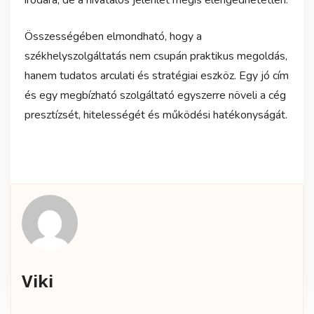
irodára, de a hivatalos jelenlét mégis elengedhetetlen.
Összességében elmondható, hogy a
székhelyszolgáltatás nem csupán praktikus megoldás,
hanem tudatos arculati és stratégiai eszköz. Egy jó cím
és egy megbízható szolgáltató egyszerre növeli a cég
presztízsét, hitelességét és működési hatékonyságát.
Viki